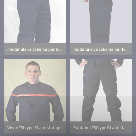
mudahale ve calisma pantolonu
mudahale ve calisma pantolonu
Veste TSI type B1 antistatique
Pantalon TSI type B1 antistatique