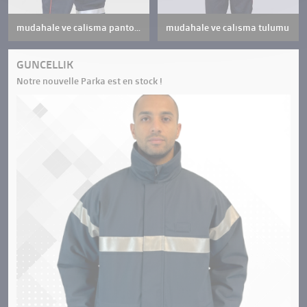
mudahale ve calisma pantolonu
mudahale ve calısma tulumu
GUNCELLIK
Notre nouvelle Parka est en stock !