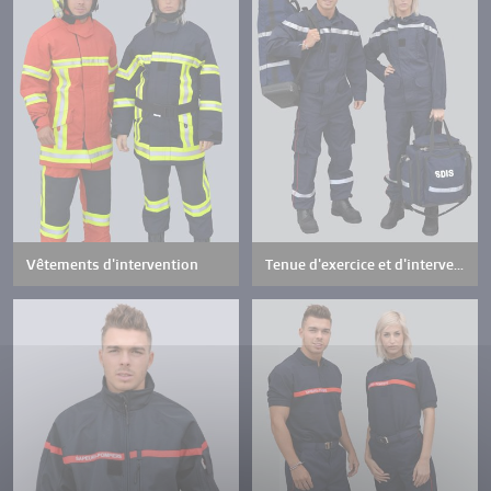
CONTACT
BOUTIQUE EN LIGNE
Vêtements d'intervention
Tenue d'exercice et d'intervention