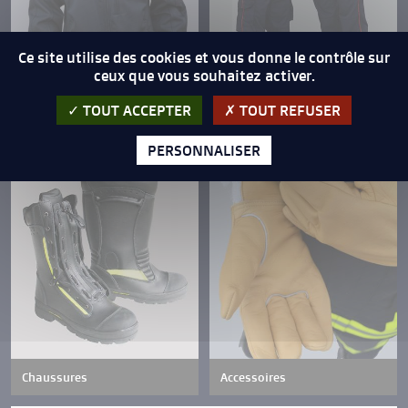
Ce site utilise des cookies et vous donne le contrôle sur
ceux que vous souhaitez activer.
Vêtements de confort
Produits de maille
TOUT ACCEPTER
TOUT REFUSER
PERSONNALISER
Chaussures
Accessoires