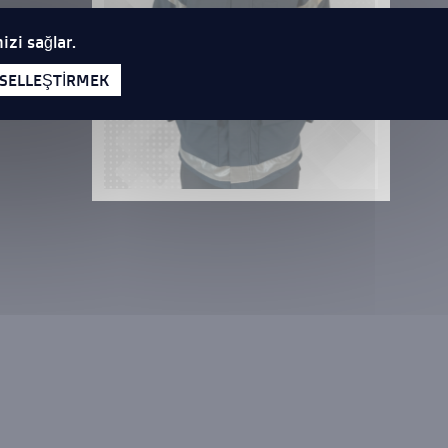
izi sağlar.
ISELLEŞTIRMEK