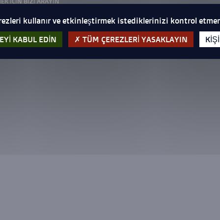
EK ICIN BIZI ARAYIN
rezleri kullanır ve etkinleştirmek istediklerinizi kontrol etmen
EYI KABUL EDIN
TÜM ÇEREZLERI YASAKLAYIN
KIŞ